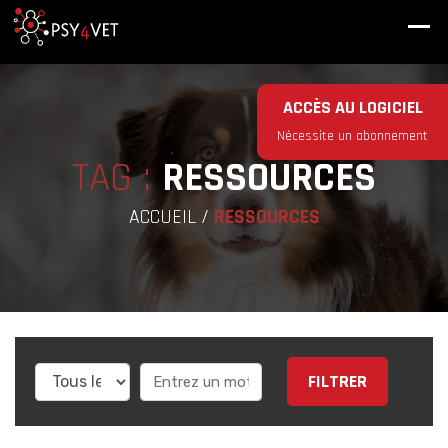
ACCÈS AU LOGICIEL
Nécessite un abonnement
TAG :
RESSOURCES
ACCUEIL
/
RESSOURCES
FILTRER