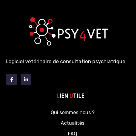
Logiciel vétérinaire de consultation psychiatrique
Facebook
Linkedin
L
IEN
U
TILE
Qui sommes nous ?
Actualités
FAQ