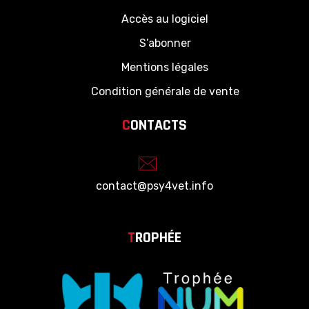
Accès au logiciel
S’abonner
Mentions légales
Condition générale de vente
C
ONTACTS
contact@psy4vet.info
T
ROPHÉE